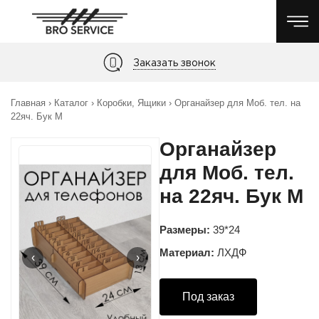
Заказать звонок
Главная
›
Каталог
›
Коробки, Ящики
›
Органайзер для Моб. тел. на
22яч. Бук М
Органайзер
для Моб. тел.
на 22яч. Бук М
Размеры:
39*24
Материал:
ЛХДФ
‹
›
Под заказ